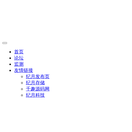
首页
论坛
监测
友情链接
纪月发布页
纪月存储
千趣源码网
纪月科技