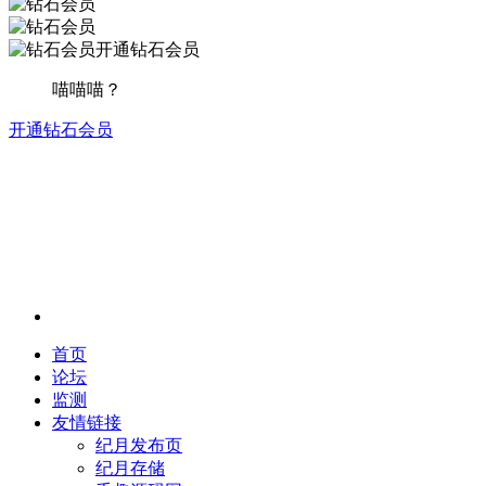
开通钻石会员
喵喵喵？
开通钻石会员
首页
论坛
监测
友情链接
纪月发布页
纪月存储