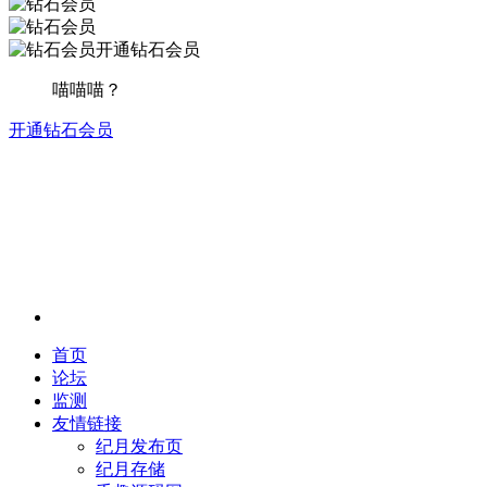
开通钻石会员
喵喵喵？
开通钻石会员
首页
论坛
监测
友情链接
纪月发布页
纪月存储