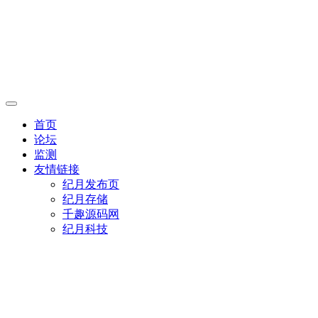
首页
论坛
监测
友情链接
纪月发布页
纪月存储
千趣源码网
纪月科技