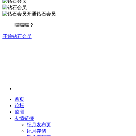
开通钻石会员
喵喵喵？
开通钻石会员
首页
论坛
监测
友情链接
纪月发布页
纪月存储