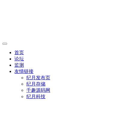
首页
论坛
监测
友情链接
纪月发布页
纪月存储
千趣源码网
纪月科技