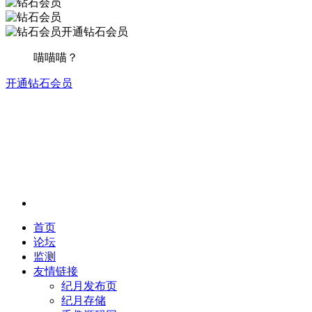
开通钻石会员
喵喵喵？
开通钻石会员
首页
论坛
监测
友情链接
纪月发布页
纪月存储