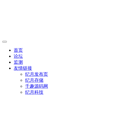
首页
论坛
监测
友情链接
纪月发布页
纪月存储
千趣源码网
纪月科技