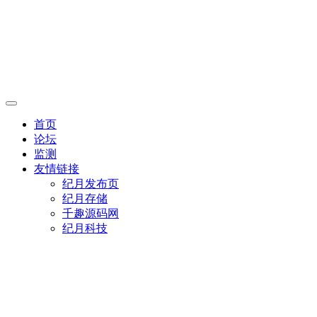
首页
论坛
监测
友情链接
纪月发布页
纪月存储
千趣源码网
纪月科技