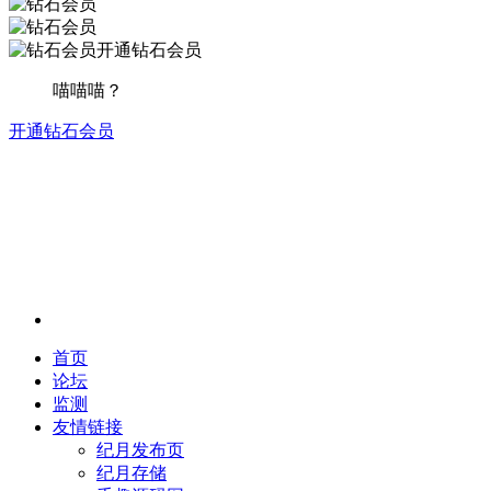
开通钻石会员
喵喵喵？
开通钻石会员
首页
论坛
监测
友情链接
纪月发布页
纪月存储