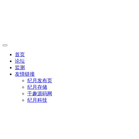
首页
论坛
监测
友情链接
纪月发布页
纪月存储
千趣源码网
纪月科技