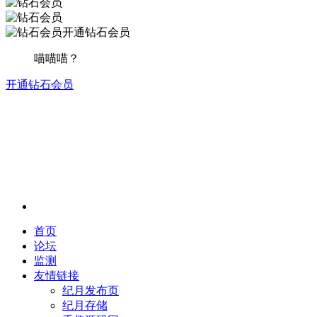
开通钻石会员
喵喵喵？
开通钻石会员
首页
论坛
监测
友情链接
纪月发布页
纪月存储