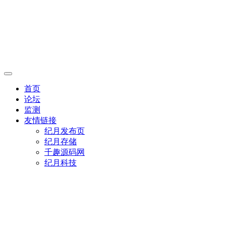
首页
论坛
监测
友情链接
纪月发布页
纪月存储
千趣源码网
纪月科技