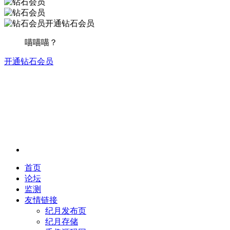
开通钻石会员
喵喵喵？
开通钻石会员
首页
论坛
监测
友情链接
纪月发布页
纪月存储