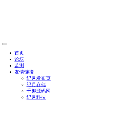
首页
论坛
监测
友情链接
纪月发布页
纪月存储
千趣源码网
纪月科技