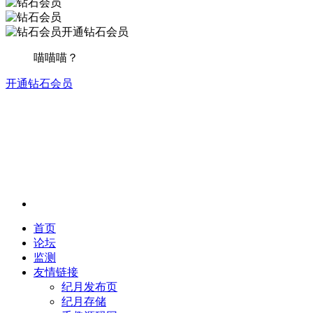
开通钻石会员
喵喵喵？
开通钻石会员
首页
论坛
监测
友情链接
纪月发布页
纪月存储