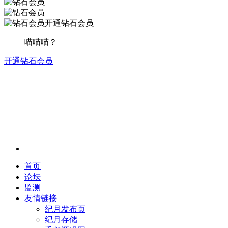
开通钻石会员
喵喵喵？
开通钻石会员
首页
论坛
监测
友情链接
纪月发布页
纪月存储