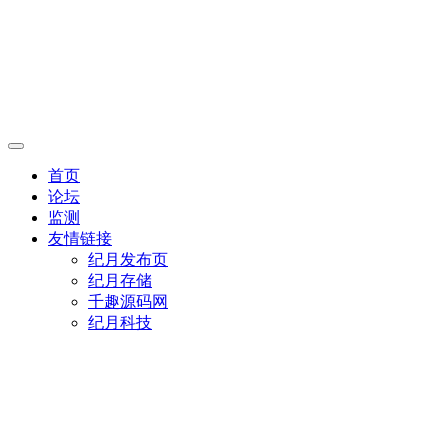
首页
论坛
监测
友情链接
纪月发布页
纪月存储
千趣源码网
纪月科技