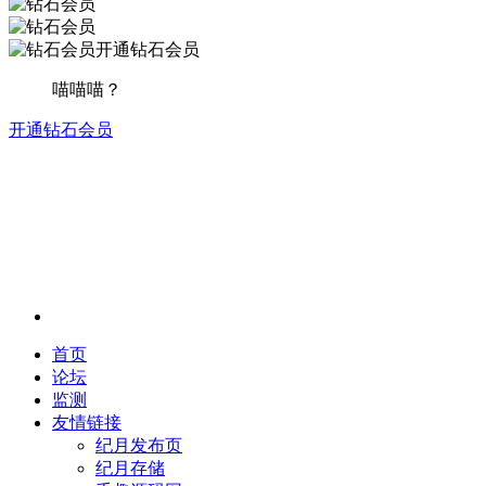
开通钻石会员
喵喵喵？
开通钻石会员
首页
论坛
监测
友情链接
纪月发布页
纪月存储