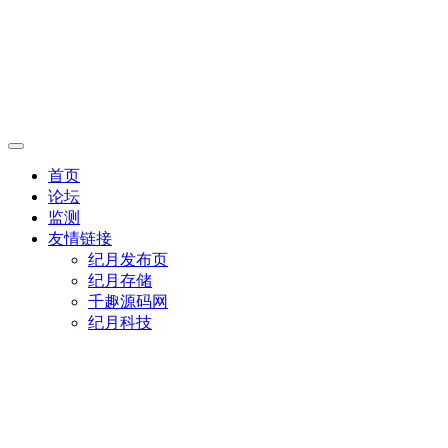
首页
论坛
监测
友情链接
纪月发布页
纪月存储
千趣源码网
纪月科技