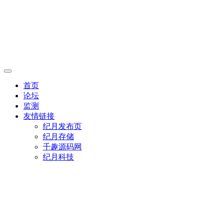
首页
论坛
监测
友情链接
纪月发布页
纪月存储
千趣源码网
纪月科技