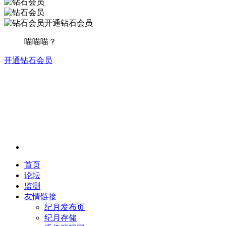
开通钻石会员
喵喵喵？
开通钻石会员
首页
论坛
监测
友情链接
纪月发布页
纪月存储