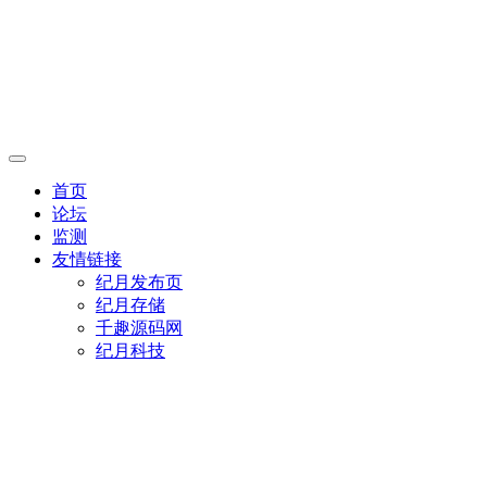
首页
论坛
监测
友情链接
纪月发布页
纪月存储
千趣源码网
纪月科技