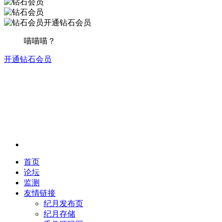
开通钻石会员
喵喵喵？
开通钻石会员
首页
论坛
监测
友情链接
纪月发布页
纪月存储