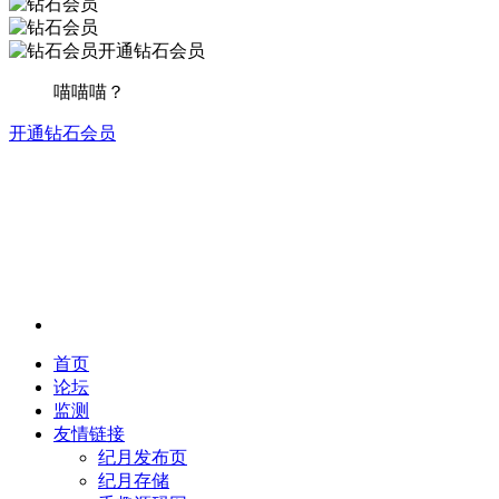
开通钻石会员
喵喵喵？
开通钻石会员
首页
论坛
监测
友情链接
纪月发布页
纪月存储