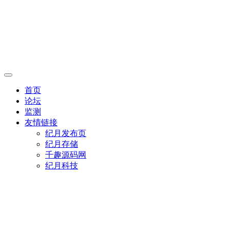
首页
论坛
监测
友情链接
纪月发布页
纪月存储
千趣源码网
纪月科技