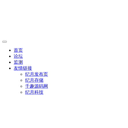
首页
论坛
监测
友情链接
纪月发布页
纪月存储
千趣源码网
纪月科技