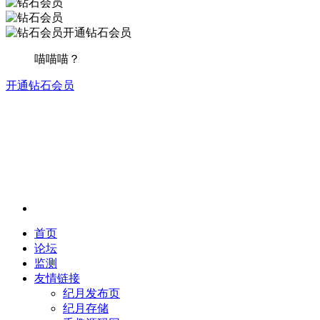
开通钻石会员
喵喵喵？
开通钻石会员
首页
论坛
监测
友情链接
纪月发布页
纪月存储