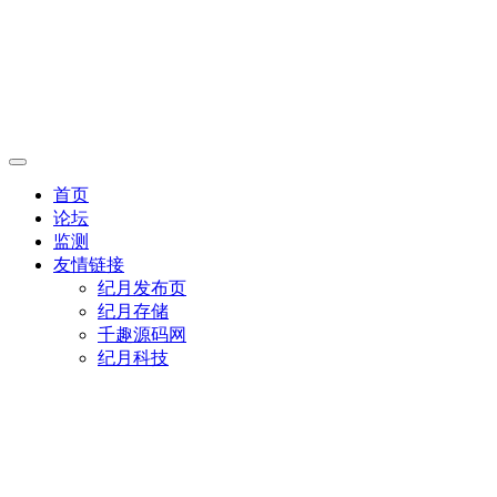
首页
论坛
监测
友情链接
纪月发布页
纪月存储
千趣源码网
纪月科技