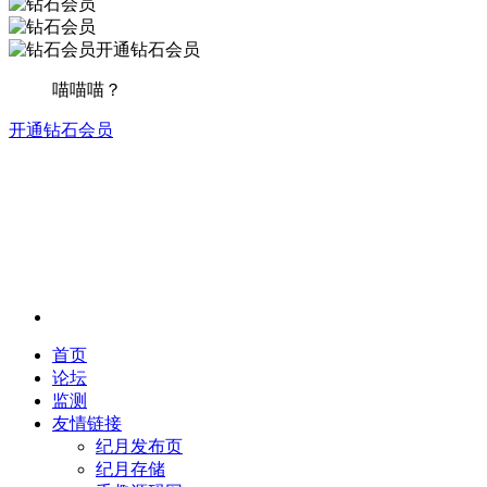
开通钻石会员
喵喵喵？
开通钻石会员
首页
论坛
监测
友情链接
纪月发布页
纪月存储