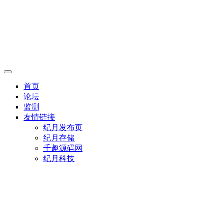
首页
论坛
监测
友情链接
纪月发布页
纪月存储
千趣源码网
纪月科技