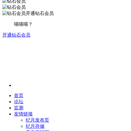
开通钻石会员
喵喵喵？
开通钻石会员
首页
论坛
监测
友情链接
纪月发布页
纪月存储