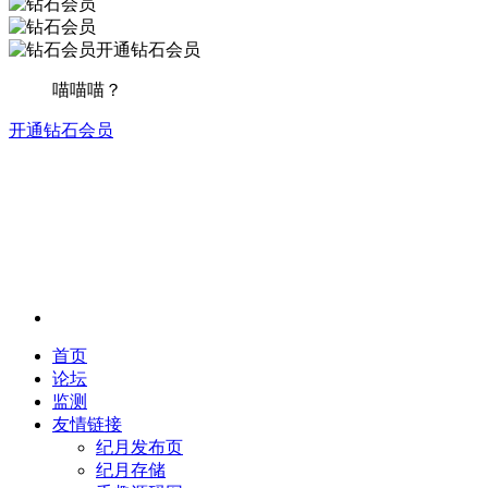
开通钻石会员
喵喵喵？
开通钻石会员
首页
论坛
监测
友情链接
纪月发布页
纪月存储