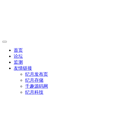
首页
论坛
监测
友情链接
纪月发布页
纪月存储
千趣源码网
纪月科技