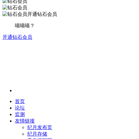
开通钻石会员
喵喵喵？
开通钻石会员
首页
论坛
监测
友情链接
纪月发布页
纪月存储