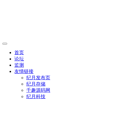
首页
论坛
监测
友情链接
纪月发布页
纪月存储
千趣源码网
纪月科技