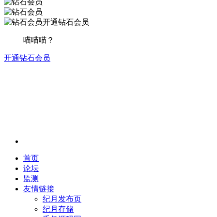
开通钻石会员
喵喵喵？
开通钻石会员
首页
论坛
监测
友情链接
纪月发布页
纪月存储