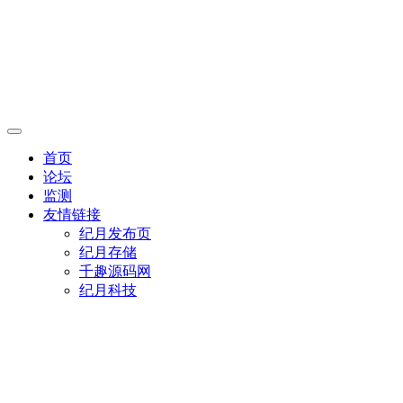
首页
论坛
监测
友情链接
纪月发布页
纪月存储
千趣源码网
纪月科技