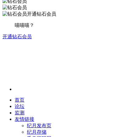
开通钻石会员
喵喵喵？
开通钻石会员
首页
论坛
监测
友情链接
纪月发布页
纪月存储