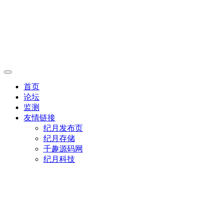
首页
论坛
监测
友情链接
纪月发布页
纪月存储
千趣源码网
纪月科技