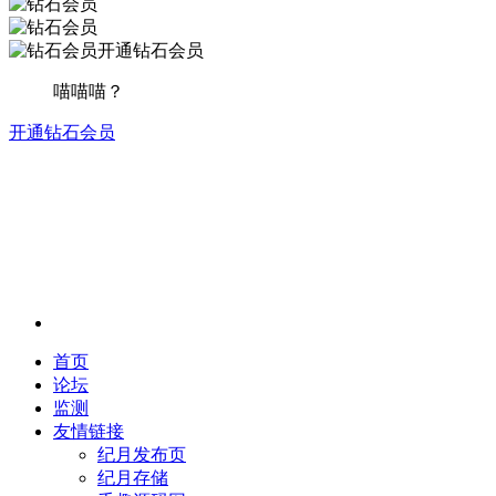
开通钻石会员
喵喵喵？
开通钻石会员
首页
论坛
监测
友情链接
纪月发布页
纪月存储