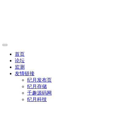
首页
论坛
监测
友情链接
纪月发布页
纪月存储
千趣源码网
纪月科技