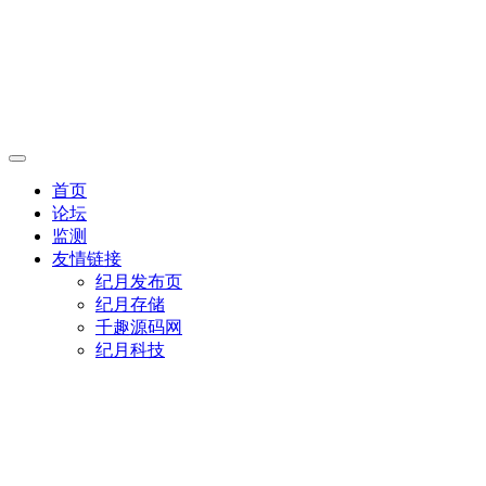
首页
论坛
监测
友情链接
纪月发布页
纪月存储
千趣源码网
纪月科技