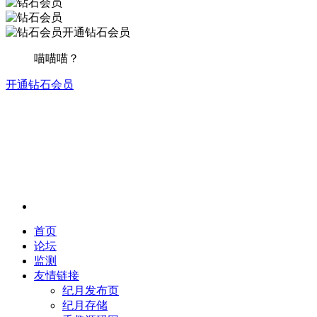
开通钻石会员
喵喵喵？
开通钻石会员
首页
论坛
监测
友情链接
纪月发布页
纪月存储