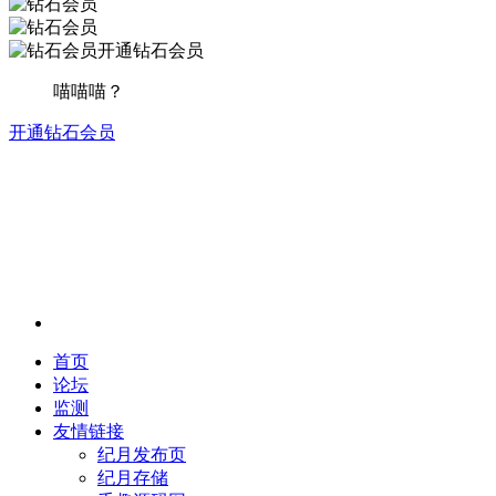
开通钻石会员
喵喵喵？
开通钻石会员
首页
论坛
监测
友情链接
纪月发布页
纪月存储