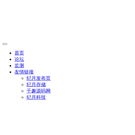
首页
论坛
监测
友情链接
纪月发布页
纪月存储
千趣源码网
纪月科技