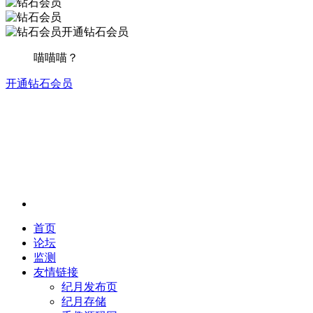
开通钻石会员
喵喵喵？
开通钻石会员
首页
论坛
监测
友情链接
纪月发布页
纪月存储