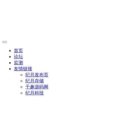
首页
论坛
监测
友情链接
纪月发布页
纪月存储
千趣源码网
纪月科技