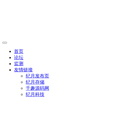
首页
论坛
监测
友情链接
纪月发布页
纪月存储
千趣源码网
纪月科技