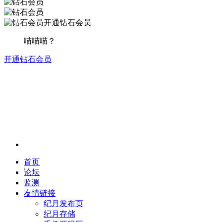
开通钻石会员
喵喵喵？
开通钻石会员
首页
论坛
监测
友情链接
纪月发布页
纪月存储