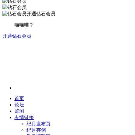
开通钻石会员
喵喵喵？
开通钻石会员
首页
论坛
监测
友情链接
纪月发布页
纪月存储