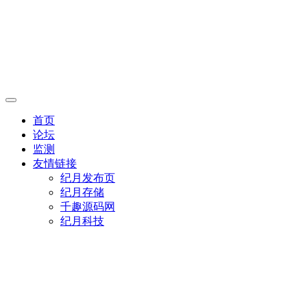
首页
论坛
监测
友情链接
纪月发布页
纪月存储
千趣源码网
纪月科技