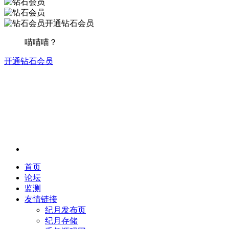
开通钻石会员
喵喵喵？
开通钻石会员
首页
论坛
监测
友情链接
纪月发布页
纪月存储