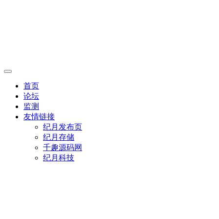
首页
论坛
监测
友情链接
纪月发布页
纪月存储
千趣源码网
纪月科技