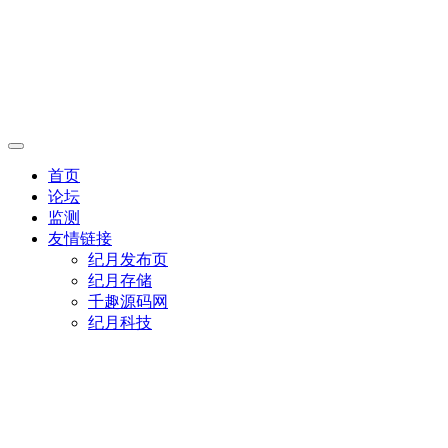
首页
论坛
监测
友情链接
纪月发布页
纪月存储
千趣源码网
纪月科技