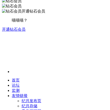
开通钻石会员
喵喵喵？
开通钻石会员
首页
论坛
监测
友情链接
纪月发布页
纪月存储