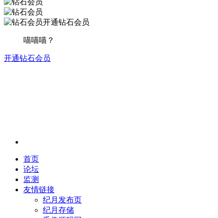
开通钻石会员
喵喵喵？
开通钻石会员
首页
论坛
监测
友情链接
纪月发布页
纪月存储