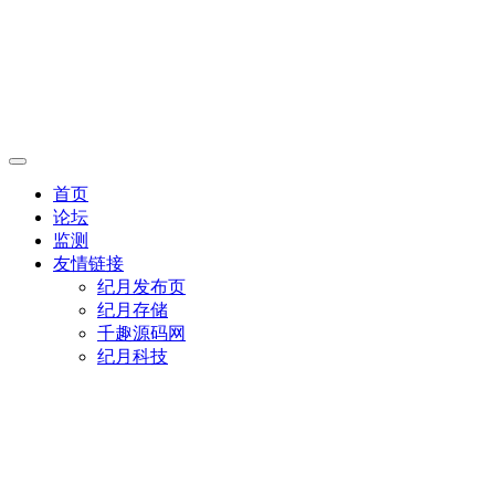
首页
论坛
监测
友情链接
纪月发布页
纪月存储
千趣源码网
纪月科技