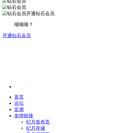
开通钻石会员
喵喵喵？
开通钻石会员
首页
论坛
监测
友情链接
纪月发布页
纪月存储