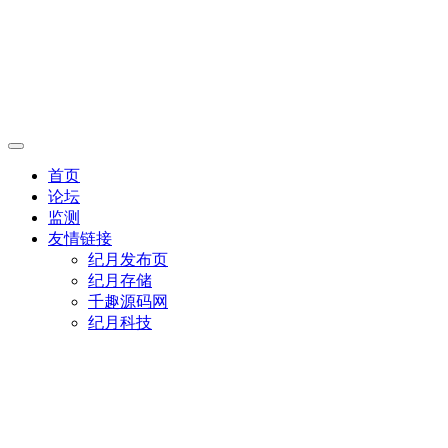
首页
论坛
监测
友情链接
纪月发布页
纪月存储
千趣源码网
纪月科技