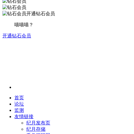
开通钻石会员
喵喵喵？
开通钻石会员
首页
论坛
监测
友情链接
纪月发布页
纪月存储