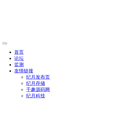
首页
论坛
监测
友情链接
纪月发布页
纪月存储
千趣源码网
纪月科技