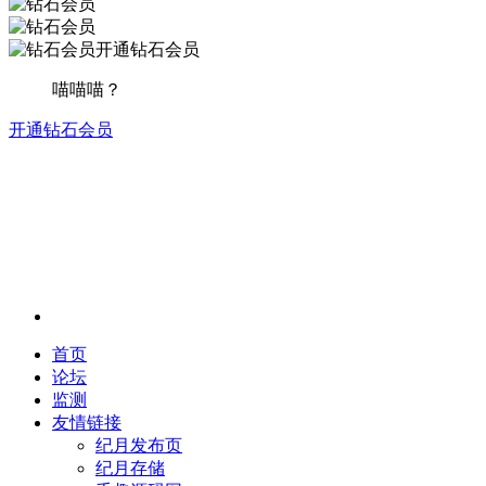
开通钻石会员
喵喵喵？
开通钻石会员
首页
论坛
监测
友情链接
纪月发布页
纪月存储