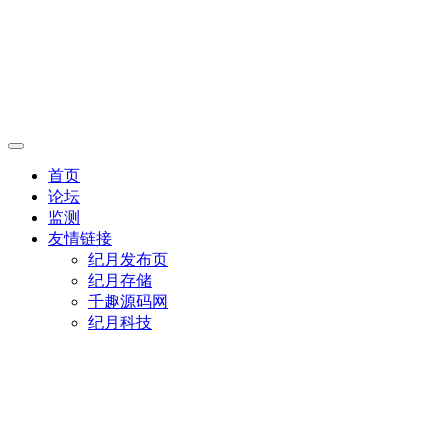
首页
论坛
监测
友情链接
纪月发布页
纪月存储
千趣源码网
纪月科技