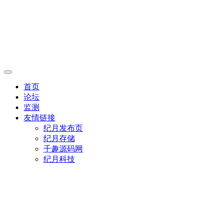
首页
论坛
监测
友情链接
纪月发布页
纪月存储
千趣源码网
纪月科技