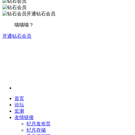
开通钻石会员
喵喵喵？
开通钻石会员
首页
论坛
监测
友情链接
纪月发布页
纪月存储