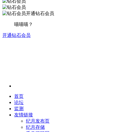
开通钻石会员
喵喵喵？
开通钻石会员
首页
论坛
监测
友情链接
纪月发布页
纪月存储