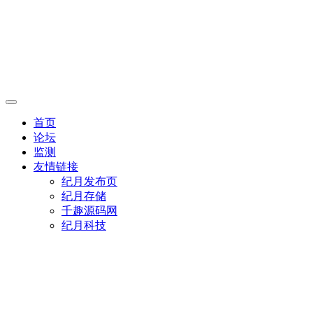
首页
论坛
监测
友情链接
纪月发布页
纪月存储
千趣源码网
纪月科技