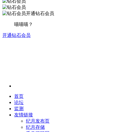
开通钻石会员
喵喵喵？
开通钻石会员
首页
论坛
监测
友情链接
纪月发布页
纪月存储