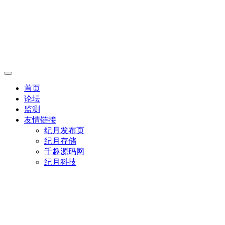
首页
论坛
监测
友情链接
纪月发布页
纪月存储
千趣源码网
纪月科技