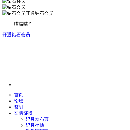
开通钻石会员
喵喵喵？
开通钻石会员
首页
论坛
监测
友情链接
纪月发布页
纪月存储