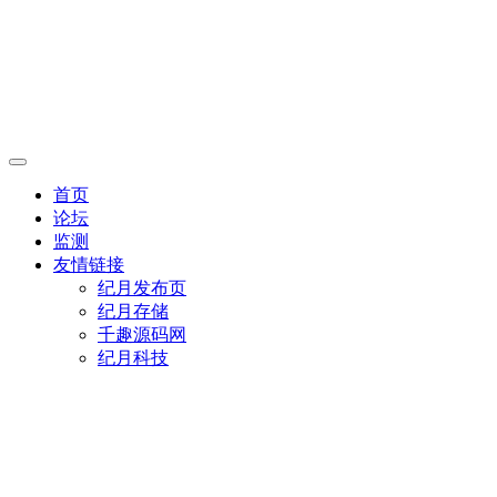
首页
论坛
监测
友情链接
纪月发布页
纪月存储
千趣源码网
纪月科技