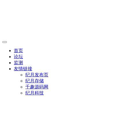
首页
论坛
监测
友情链接
纪月发布页
纪月存储
千趣源码网
纪月科技