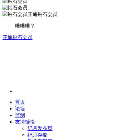
开通钻石会员
喵喵喵？
开通钻石会员
首页
论坛
监测
友情链接
纪月发布页
纪月存储