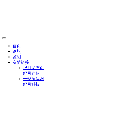
首页
论坛
监测
友情链接
纪月发布页
纪月存储
千趣源码网
纪月科技