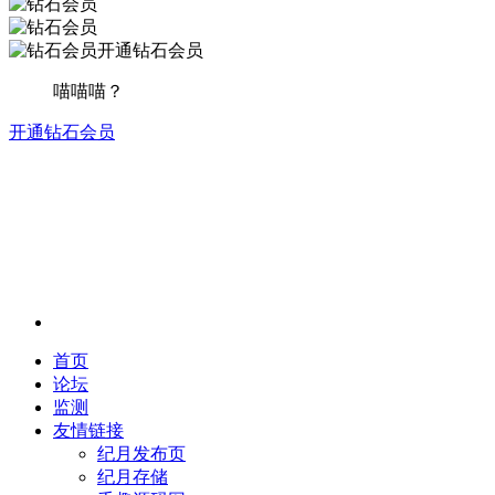
开通钻石会员
喵喵喵？
开通钻石会员
首页
论坛
监测
友情链接
纪月发布页
纪月存储