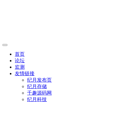
首页
论坛
监测
友情链接
纪月发布页
纪月存储
千趣源码网
纪月科技