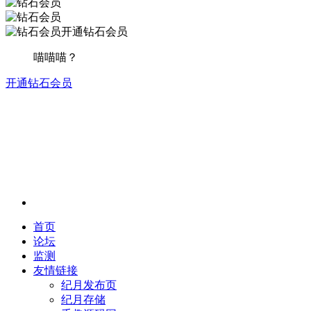
开通钻石会员
喵喵喵？
开通钻石会员
首页
论坛
监测
友情链接
纪月发布页
纪月存储