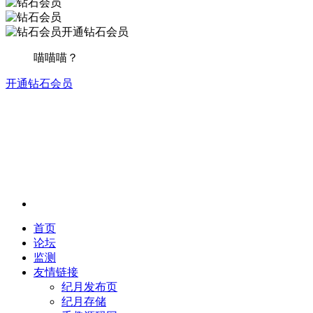
开通钻石会员
喵喵喵？
开通钻石会员
首页
论坛
监测
友情链接
纪月发布页
纪月存储