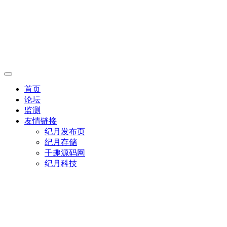
首页
论坛
监测
友情链接
纪月发布页
纪月存储
千趣源码网
纪月科技