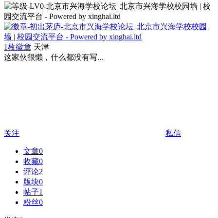
1枚徽章
天津
这家伙很懒，什么都没有写...
关注
私信
文章
0
收藏
0
评论
2
版块
0
帖子
1
粉丝
0