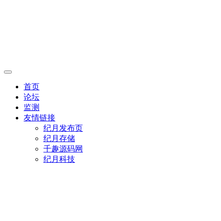
首页
论坛
监测
友情链接
纪月发布页
纪月存储
千趣源码网
纪月科技