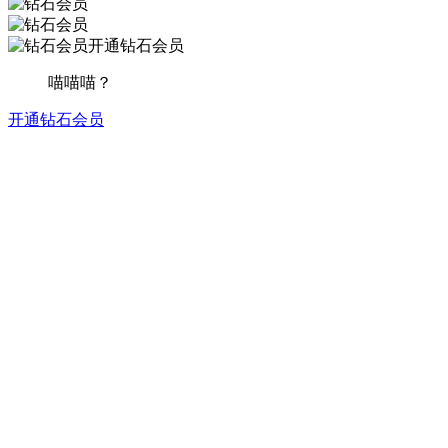
开通钻石会员
喵喵喵？
开通钻石会员