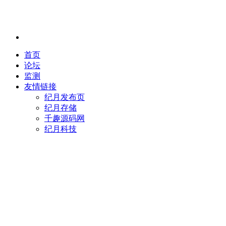
首页
论坛
监测
友情链接
纪月发布页
纪月存储
千趣源码网
纪月科技